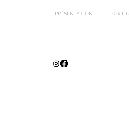
PRÉSENTATION
PORTR
IRIS K.
PHOTOGRAPHIE
Photographe de Portrait