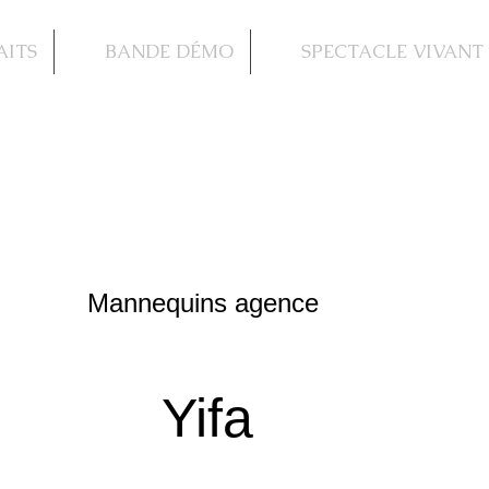
AITS
BANDE DÉMO
SPECTACLE VIVANT
Mannequins agence
Yifa